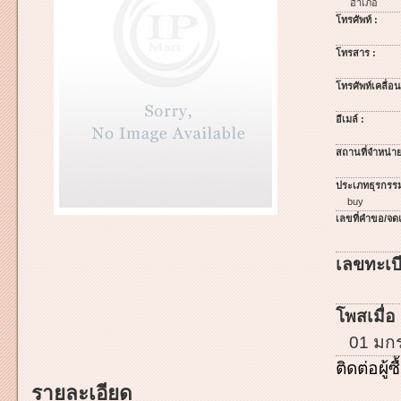
อำเภอ
โทรศัพท์ :
โทรสาร :
โทรศัพท์เคลื่อนท
อีเมล์ :
สถานที่จำหน่าย
ประเภทธุรกรรม
buy
เลขที่คำขอ/จดแ
เลขทะเบี
โพสเมื่อ 
01 มก
ติดต่อผู้ซื
รายละเอียด