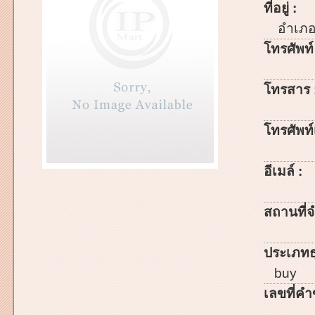
ที่อยู่ :
อำเภ
โทรศัพท์
โทรสาร 
โทรศัพท์เ
อีเมล์ :
สถานที่จ
ประเภทธ
buy
เลขที่คำ