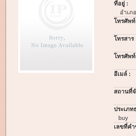
ที่อยู่ :
อำเภ
โทรศัพท์
โทรสาร 
โทรศัพท์เ
อีเมล์ :
สถานที่จ
ประเภทธ
buy
เลขที่คำ