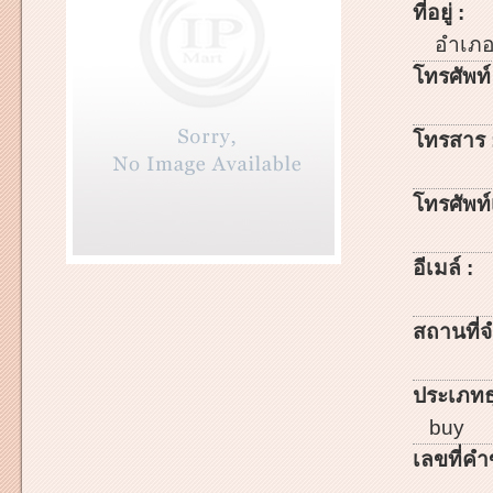
ที่อยู่ :
อำเภ
โทรศัพท์
โทรสาร 
โทรศัพท์เ
อีเมล์ :
สถานที่จ
ประเภทธ
buy
เลขที่คำ