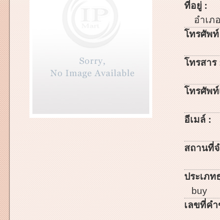
ที่อยู่ :
อำเภ
โทรศัพท์
โทรสาร 
โทรศัพท์เ
อีเมล์ :
สถานที่จ
ประเภทธ
buy
เลขที่คำ