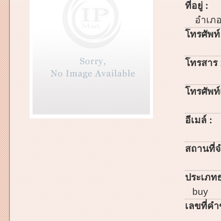
ที่อยู่ :
อำเภ
โทรศัพท์
โทรสาร 
โทรศัพท์เ
อีเมล์ :
สถานที่จ
ประเภทธ
buy
เลขที่คำ