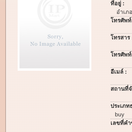
ที่อยู่ :
อำเภ
โทรศัพท์
โทรสาร 
โทรศัพท์เ
อีเมล์ :
สถานที่จ
ประเภทธ
buy
เลขที่คำ