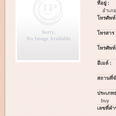
ที่อยู่ :
อำเภ
โทรศัพท์
โทรสาร 
โทรศัพท์เ
อีเมล์ :
สถานที่จ
ประเภทธ
buy
เลขที่คำ