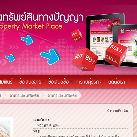
์
อาหารและเครื่องดื่ม
อาหารและเครื่องดื่ม
0 ความคิดเห็น
เสนอโดย :
ทวินันท์ สีเนหะ
ที่อยู่ :
กลุ่มอาชีพลูกประคบสมุนไพร เลขที่ 84 หมู่ 1 บ้านตาลเนิ้ง