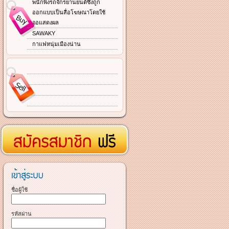
พนักพิงรถจักรยานยนต์ซึ่งถูก
ออกแบบเป็นสื่อโฆษณาโดยใช้
จอแสดงผล
SAWAKY
กาแฟหนุ่มเมืองน่าน
ชื่อผู้ใช้
รหัสผ่าน