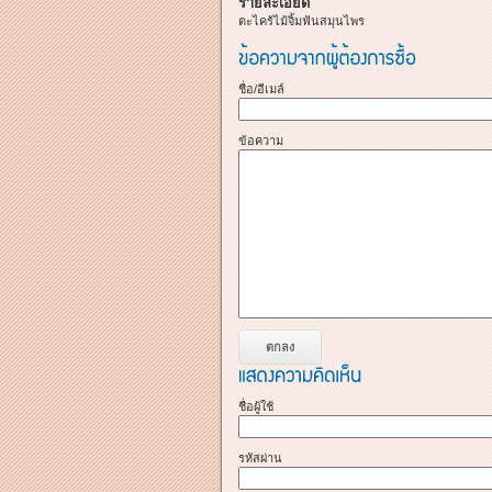
รายละเอียด
ตะไคร้ไม้จิ้มฟันสมุนไพร
ชื่อ/อีเมล์
ข้อความ
ชื่อผู้ใช้
รหัสผ่าน