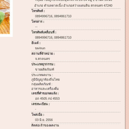
อำเภอ ตำบลตาลเนิ้ง อำเภอสว่างแดนดิน สกลนคร 47240
โทรศัพท์ :
0894996716, 0894861710
โทรสาร :
--
โทรศัพท์เคลื่อนที่ :
0894996716, 0894861710
อีเมล์ :
tavinun
สถานที่จำหน่าย :
จ.สกลนคร
ประเภทธุรกรรม :
ขายผลิตภัณฑ์
ประเภทผลงาน :
ภูมิปัญญาท้องถิ่นไทย
กลุ่มผลิตภัณฑ์ :
อาหารและเครื่องดื่ม
เลขที่คำขอ/จดแจ้ง :
อถ 4505 ภป 4553
เลขทะเบียน :
-
โพสเมื่อ :
03 มิ.ย. 2556
ติดต่อเจ้าของผลงาน