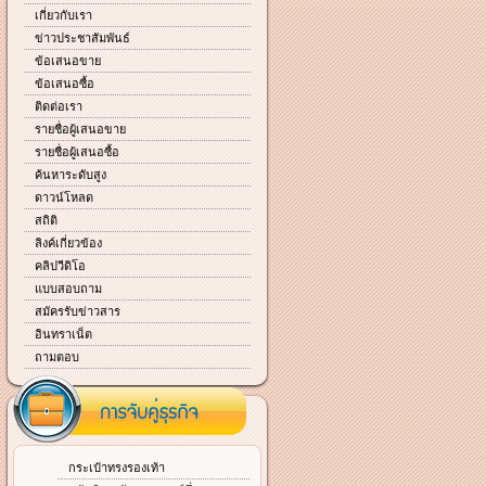
เกี่ยวกับเรา
ข่าวประชาสัมพันธ์
ข้อเสนอขาย
ข้อเสนอซื้อ
ติดต่อเรา
รายชื่อผู้เสนอขาย
รายชื่อผู้เสนอซื้อ
ค้นหาระดับสูง
ดาวน์โหลด
สถิติ
ลิงค์เกี่ยวข้อง
คลิปวีดิโอ
แบบสอบถาม
สมัครรับข่าวสาร
อินทราเน็ต
ถามตอบ
กระเป๋าทรงรองเท้า