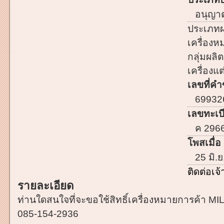
อนุญาตใ
ประเภทผ
เครื่อง
กลุ่มผลิต
เครื่องแต
เลขที่คำ
69932
เลขทะเบี
ค 296
โพสเมื่อ 
25 มิ.ย
ติดต่อเ
รายละเอียด
ท่านใดสนใจที่จะขอใช้สิทธิ์เครื่องหมายการค้า MIL
085-154-2936