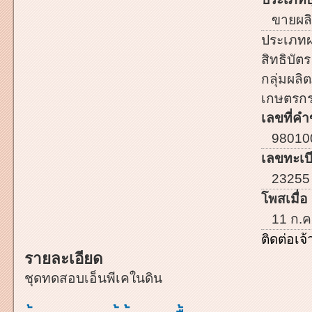
ขายผลิ
ประเภทผ
สิทธิบัตร
กลุ่มผลิต
เกษตรก
เลขที่คำ
98010
เลขทะเบี
23255
โพสเมื่อ 
11 ก.ค
ติดต่อเ
รายละเอียด
ชุดทดสอบเอ็นพีเคในดิน