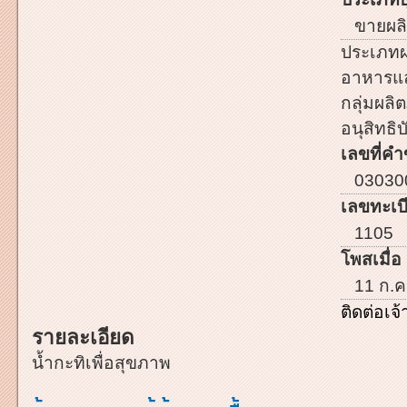
ขายผลิ
ประเภทผ
อาหารและ
กลุ่มผลิต
อนุสิทธิบ
เลขที่คำ
03030
เลขทะเบี
1105
โพสเมื่อ 
11 ก.ค
ติดต่อเ
รายละเอียด
น้ำกะทิเพื่อสุขภาพ