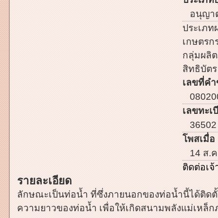
อนุญาตใ
ประเภทผ
เกษตรก
กลุ่มผลิต
สิทธิบัตร
เลขที่คำ
08020
เลขทะเบี
36502
โพสเมื่อ 
14 ส.ค
ติดต่อเ
รายละเอียด
ลักษณะเป็นท่อน้ำ ที่ซึ่งภายนอกของท่อน้ำนี้ได้ติด
ความยาวของท่อน้ำ เพื่อให้เกิดสนามพลังแม่เหล็ก