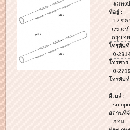
สมพงษ
ที่อยู่ :
12 ซอย
แขวงหั
กรุงเท
โทรศัพท์
0-231
โทรสาร 
0-271
โทรศัพท์เ
อีเมล์ :
sompo
สถานที่จ
กทม
ประเภทธ