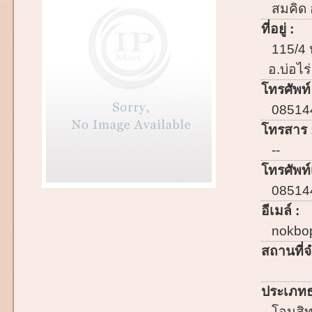
สมคิด 
ที่อยู่ :
115/4 
อ.บ่อไร
โทรศัพท์
08514
โทรสาร 
--
โทรศัพท์เ
08514
อีเมล์ :
nokbop
สถานที่จ
ประเภทธ
โอนสิทธ