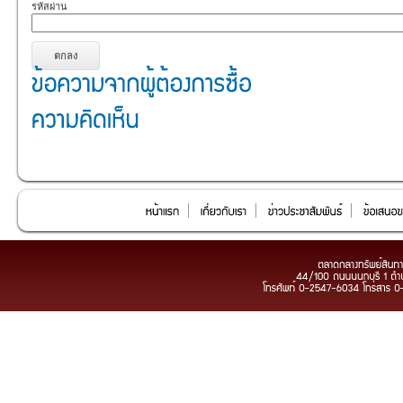
รหัสผ่าน