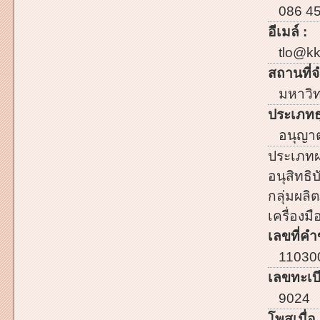
086 4
อีเมล์ :
tlo@kk
สถานที่จ
มหาวิท
ประเภทธ
อนุญาตใ
ประเภทผ
อนุสิทธิบ
กลุ่มผลิต
เครื่อง
เลขที่คำ
11030
เลขทะเบี
9024
โพสเมื่อ 