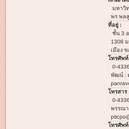
มหาวิท
พร พลสู
ที่อยู่ :
ชั้น 3
1308 ม
เมือง 
โทรศัพท์
0-4336
พัฒน์ :
panrav
โทรสาร 
0-4336
พรรณาก
pitcpo
โทรศัพท์เ