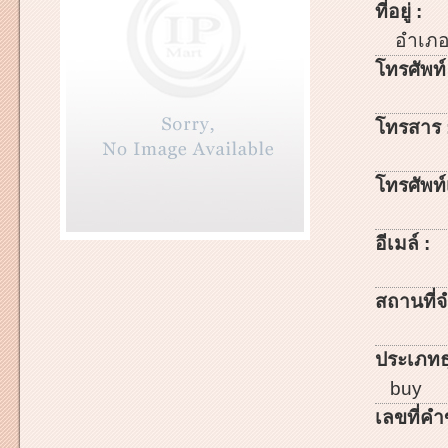
ที่อยู่ :
อำเภ
โทรศัพท์
โทรสาร 
โทรศัพท์เ
อีเมล์ :
สถานที่จ
ประเภทธ
buy
เลขที่คำ