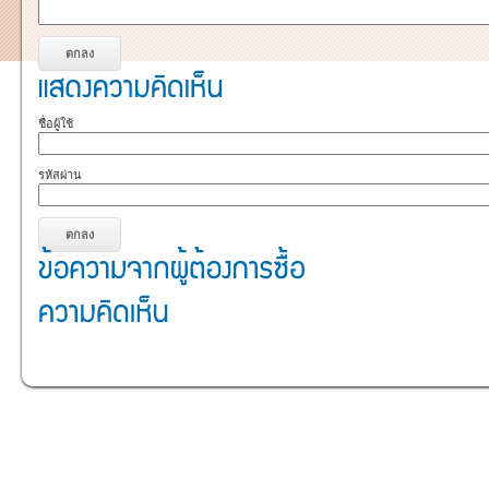
ชื่อผู้ใช้
รหัสผ่าน