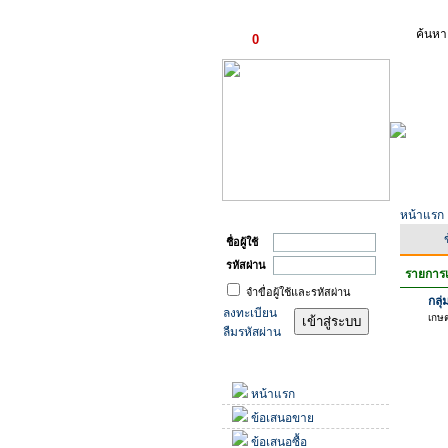
ตะกร้าสินค้า
ค้นหา
0
รายการ
เข้าสู่ระบบ
หน้าแรก
ชื่อผู้ใช้
รหัสผ่าน
รายการเ
จำขื่อผู้ใช้และรหัสผ่าน
กลุ
ลงทะเบียน
เกษต
ลืมรหัสผ่าน
เมนู
หน้าแรก
ข้อเสนอขาย
ข้อเสนอซื้อ