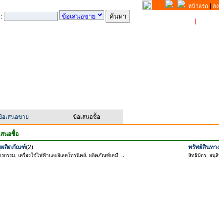
|
หน้าแรก
ลง
 :
ขาย
|
ซื้อ
ข้อเสนอขาย
ข้อเสนอซื้อ
สนอซื้อ
่มผลิตภัณฑ์
(2)
ทรัพย์สินท
รกรรม, เครื่องใช้ไฟฟ้าและอิเลคโทรนิคส์, ผลิตภัณฑ์เคมี, ..
สิทธิบัตร, อนุส