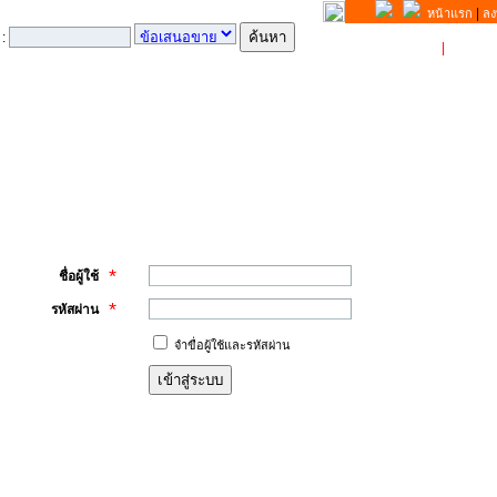
|
หน้าแรก
ลง
 :
ขาย
|
ซื้อ
ระบบ
*
ชื่อผู้ใช้
*
รหัสผ่าน
จำขื่อผู้ใช้และรหัสผ่าน