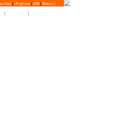
|
|
|
ทะเบียน
เข้าสู่ระบบ
สถิติ
ติดต่อเรา
|
MyIP
|
ติดต่อเรา