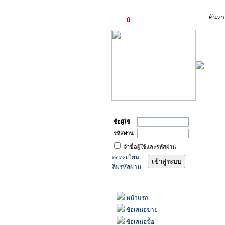
ตะกร้าสินค้า
ค้นหา
0
รายการ
เข้าสู่ระบบ
เข้าสู่
ชื่อผู้ใช้
รหัสผ่าน
จำขื่อผู้ใช้และรหัสผ่าน
ลงทะเบียน
ลืมรหัสผ่าน
เมนู
หน้าแรก
ข้อเสนอขาย
ข้อเสนอซื้อ