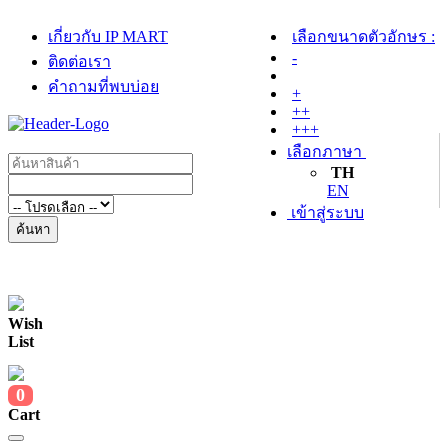
เกี่ยวกับ IP MART
เลือกขนาดตัวอักษร :
-
ติดต่อเรา
คำถามที่พบบ่อย
+
++
+++
เลือกภาษา
TH
EN
เข้าสู่ระบบ
ค้นหา
Wish
List
0
Cart