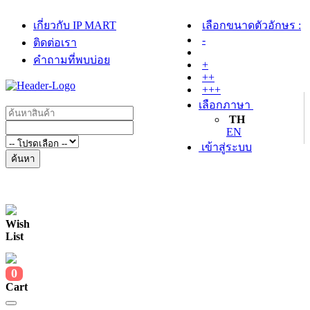
เกี่ยวกับ IP MART
เลือกขนาดตัวอักษร :
-
ติดต่อเรา
คำถามที่พบบ่อย
+
++
+++
เลือกภาษา
TH
EN
เข้าสู่ระบบ
ค้นหา
Wish
List
0
Cart