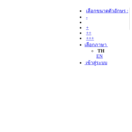
เลือกขนาดตัวอักษร :
-
+
++
+++
เลือกภาษา
TH
EN
เข้าสู่ระบบ