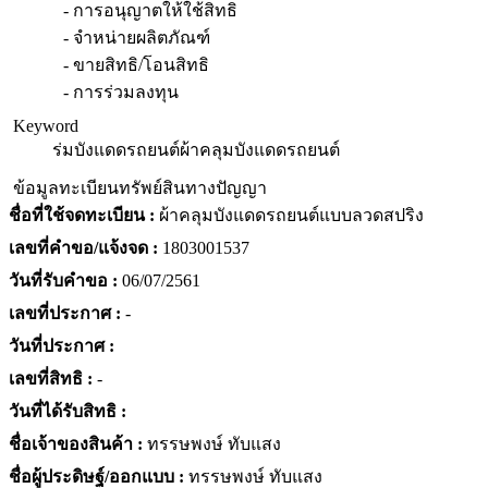
- การอนุญาตให้ใช้สิทธิ
- จำหน่ายผลิตภัณฑ์
- ขายสิทธิ/โอนสิทธิ
- การร่วมลงทุน
Keyword
ร่มบังแดดรถยนต์
ผ้าคลุมบังแดดรถยนต์
ข้อมูลทะเบียนทรัพย์สินทางปัญญา
ชื่อที่ใช้จดทะเบียน :
ผ้าคลุมบังแดดรถยนต์แบบลวดสปริง
เลขที่คำขอ/แจ้งจด :
1803001537
วันที่รับคำขอ :
06/07/2561
เลขที่ประกาศ :
-
วันที่ประกาศ :
เลขที่สิทธิ :
-
วันที่ได้รับสิทธิ :
ชื่อเจ้าของสินค้า :
ทรรษพงษ์ ทับแสง
ชื่อผู้ประดิษฐ์/ออกแบบ :
ทรรษพงษ์ ทับแสง