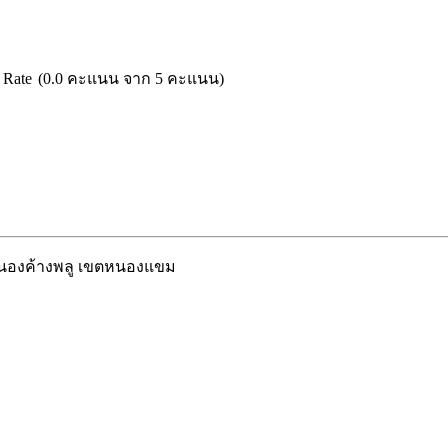
(0.0 คะแนน จาก 5 คะแนน)
หนองค้างพลู เขตหนองแขม