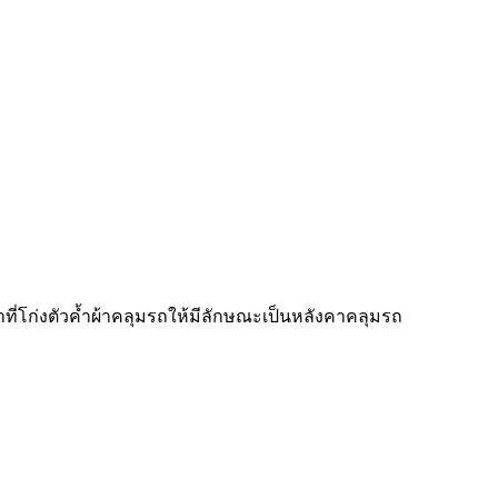
าที่โก่งตัวค้ำผ้าคลุมรถให้มีลักษณะเป็นหลังคาคลุมรถ