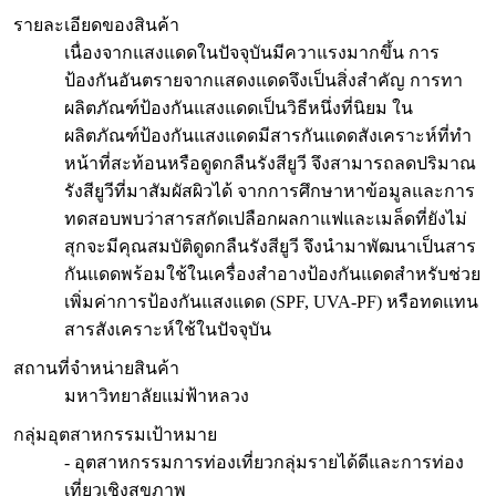
รายละเอียดของสินค้า
เนื่องจากแสงแดดในปัจจุบันมีควาแรงมากขึ้น การ
ป้องกันอันตรายจากแสดงแดดจึงเป็นสิ่งสำคัญ การทา
ผลิตภัณฑ์ป้องกันแสงแดดเป็นวิธีหนึ่งที่นิยม ใน
ผลิตภัณฑ์ป้องกันแสงแดดมีสารกันแดดสังเคราะห์ที่ทำ
หน้าที่สะท้อนหรือดูดกลืนรังสียูวี จึงสามารถลดปริมาณ
รังสียูวีที่มาสัมผัสผิวได้ จากการศึกษาหาข้อมูลและการ
ทดสอบพบว่าสารสกัดเปลือกผลกาแฟและเมล็ดที่ยังไม่
สุกจะมีคุณสมบัติดูดกลืนรังสียูวี จึงนำมาพัฒนาเป็นสาร
กันแดดพร้อมใช้ในเครื่องสำอางป้องกันแดดสำหรับช่วย
เพิ่มค่าการป้องกันแสงแดด (SPF, UVA-PF) หรือทดแทน
สารสังเคราะห์ใช้ในปัจจุบัน
สถานที่จำหน่ายสินค้า
มหาวิทยาลัยแม่ฟ้าหลวง
กลุ่มอุตสาหกรรมเป้าหมาย
- อุตสาหกรรมการท่องเที่ยวกลุ่มรายได้ดีและการท่อง
เที่ยวเชิงสุขภาพ