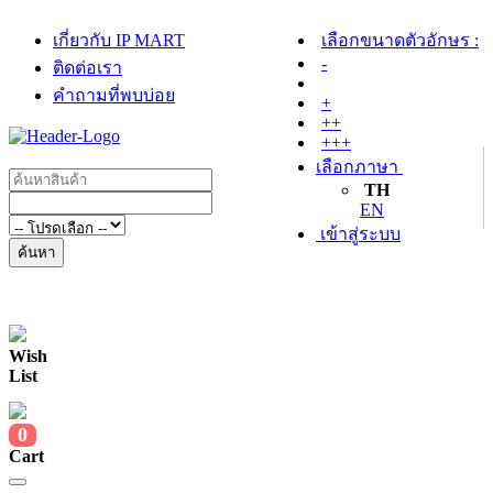
เกี่ยวกับ IP MART
เลือกขนาดตัวอักษร :
-
ติดต่อเรา
คำถามที่พบบ่อย
+
++
+++
เลือกภาษา
TH
EN
เข้าสู่ระบบ
ค้นหา
Wish
List
0
Cart