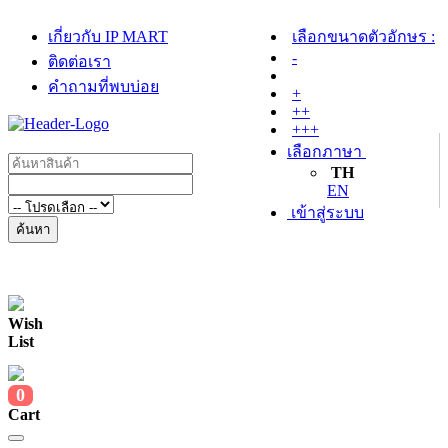
เกี่ยวกับ IP MART
เลือกขนาดตัวอักษร :
-
ติดต่อเรา
คำถามที่พบบ่อย
+
++
+++
เลือกภาษา
TH
EN
เข้าสู่ระบบ
ค้นหา
Wish
List
0
Cart