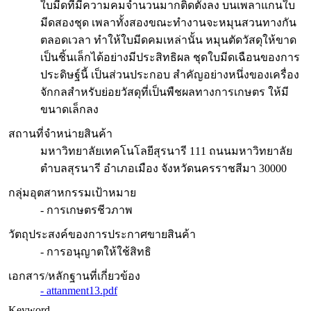
ใบมีดที่มีความคมจำนวนมากติดตั้งลง บนเพลาแกนใบ
มีดสองชุด เพลาทั้งสองขณะทำงานจะหมุนสวนทางกัน
ตลอดเวลา ทำให้ใบมีดคมเหล่านั้น หมุนตัดวัสดุให้ขาด
เป็นชิ้นเล็กได้อย่างมีประสิทธิผล ชุดใบมีดเฉือนของการ
ประดิษฐ์นี้ เป็นส่วนประกอบ สำคัญอย่างหนึ่งของเครื่อง
จักกลสำหรับย่อยวัสดุที่เป็นพืชผลทางการเกษตร ให้มี
ขนาดเล็กลง
สถานที่จำหน่ายสินค้า
มหาวิทยาลัยเทคโนโลยีสุรนารี 111 ถนนมหาวิทยาลัย
ตำบลสุรนารี อำเภอเมือง จังหวัดนครราชสีมา 30000
กลุ่มอุตสาหกรรมเป้าหมาย
- การเกษตรชีวภาพ
วัตถุประสงค์ของการประกาศขายสินค้า
- การอนุญาตให้ใช้สิทธิ
เอกสาร/หลักฐานที่เกี่ยวข้อง
- attanment13.pdf
Keyword