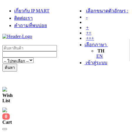
เกี่ยวกับ IP MART
เลือกขนาดตัวอักษร :
-
ติดต่อเรา
คำถามที่พบบ่อย
+
++
+++
เลือกภาษา
TH
EN
เข้าสู่ระบบ
ค้นหา
Wish
List
0
Cart