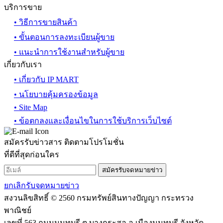
บริการขาย
• วิธีการขายสินค้า
• ขั้นตอนการลงทะเบียนผู้ขาย
• แนะนำการใช้งานสำหรับผู้ขาย
เกี่ยวกับเรา
• เกี่ยวกับ IP MART
• นโยบายคุ้มครองข้อมูล
• Site Map
• ข้อตกลงและเงื่อนไขในการใช้บริการเว็บไซต์
สมัครรับข่าวสาร ติดตามโปรโมชั่น
ที่ดีที่สุดก่อนใคร
สมัครรับจดหมายข่าว
ยกเลิกรับจดหมายข่าว
สงวนลิขสิทธิ์ © 2560 กรมทรัพย์สินทางปัญญา กระทรวง
พาณิชย์
เลขที่ 563 ถนนนนทบุรี ต.บางกระสอ อ.เมืองนนทบุรี จังหวัด