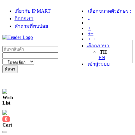
เกี่ยวกับ IP MART
เลือกขนาดตัวอักษร :
-
ติดต่อเรา
คำถามที่พบบ่อย
+
++
+++
เลือกภาษา
TH
EN
เข้าสู่ระบบ
ค้นหา
Wish
List
0
Cart