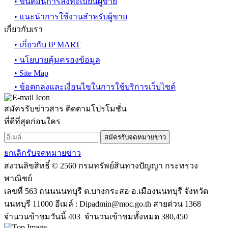
• ขั้นตอนการลงทะเบียนผู้ขาย
• แนะนำการใช้งานสำหรับผู้ขาย
เกี่ยวกับเรา
• เกี่ยวกับ IP MART
• นโยบายคุ้มครองข้อมูล
• Site Map
• ข้อตกลงและเงื่อนไขในการใช้บริการเว็บไซต์
สมัครรับข่าวสาร ติดตามโปรโมชั่น
ที่ดีที่สุดก่อนใคร
สมัครรับจดหมายข่าว
ยกเลิกรับจดหมายข่าว
สงวนลิขสิทธิ์ © 2560 กรมทรัพย์สินทางปัญญา กระทรวง
พาณิชย์
เลขที่ 563 ถนนนนทบุรี ต.บางกระสอ อ.เมืองนนทบุรี จังหวัด
นนทบุรี 11000 อีเมล์ :
Dipadmin@moc.go.th
สายด่วน 1368
จำนวนข้าชมวันนี้ 403 จำนวนเข้าชมทั้งหมด 380,450