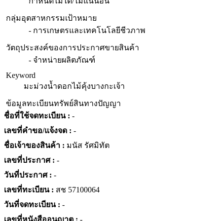
กำหนดไม่ได้/ไม่แน่นอน
กลุ่มอุตสาหกรรมเป้าหมาย
- การเกษตรและเทคโนโลยีชีวภาพ
วัตถุประสงค์ของการประกาศขายสินค้า
- จำหน่ายผลิตภัณฑ์
Keyword
มะม่วงน้ำดอกไม้คุ้งบางกะเจ้า
ข้อมูลทะเบียนทรัพย์สินทางปัญญา
ชื่อที่ใช้จดทะเบียน :
-
เลขที่คำขอ/แจ้งจด :
-
ชื่อเจ้าของสินค้า :
มนัส รัศมิทัต
เลขที่ประกาศ :
-
วันที่ประกาศ :
-
เลขที่ทะเบียน :
สช 57100064
วันที่จดทะเบียน :
-
เลขที่หนังสืออนุญาต :
-