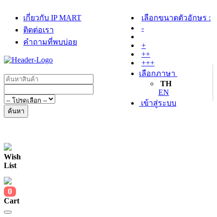
เกี่ยวกับ IP MART
เลือกขนาดตัวอักษร :
-
ติดต่อเรา
คำถามที่พบบ่อย
+
++
+++
เลือกภาษา
TH
EN
เข้าสู่ระบบ
ค้นหา
Wish
List
0
Cart