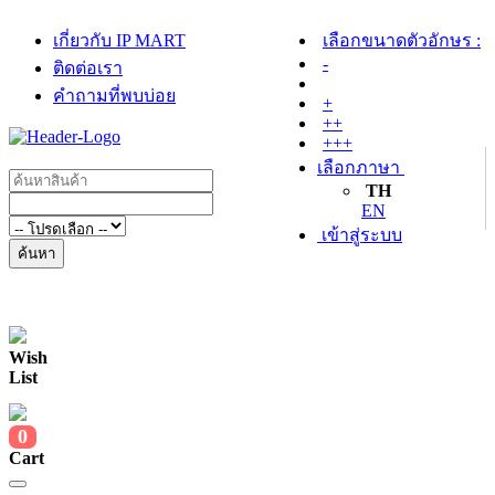
เกี่ยวกับ IP MART
เลือกขนาดตัวอักษร :
-
ติดต่อเรา
คำถามที่พบบ่อย
+
++
+++
เลือกภาษา
TH
EN
เข้าสู่ระบบ
ค้นหา
Wish
List
0
Cart