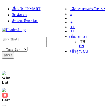
เกี่ยวกับ IP MART
เลือกขนาดตัวอักษร :
-
ติดต่อเรา
คำถามที่พบบ่อย
+
++
+++
เลือกภาษา
TH
EN
เข้าสู่ระบบ
ค้นหา
Wish
List
0
Cart