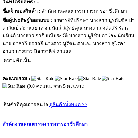
วันที่ได้รับสิทธิ :
-
ชื่อเจ้าของสินค้า :
สำนักงานคณะกรรมการการอาชีวศึกษา
ชื่อผู้ประดิษฐ์/ออกแบบ :
อาจารย์ที่ปรึกษา นางสาว นูรตันซีล ปา
ลาวัณย์ สะกะแย นาง มนัสวี วิสุทธิคุณ นางสาว ศลิลสิริ รัตน
มหันต์ นางสาว อารี มณีประวัติ นางสาว นูรีซัน ดาโอะ นักเรียน
นาย อาลาวี ดอรอยี นางสาว นูรีซัน สาและ นางสาว สุไรดา
อาแว นางสาว นิอาวาตีฟ สาและ
ความคิดเห็น
คะแนนรวม :
(0.0 คะแนน จาก 5 คะแนน)
สินค้าที่คุณอาจสนใจ
ดูสินค้าทั้งหมด >>
สำนักงานคณะกรรมการการอาชีวศึกษา