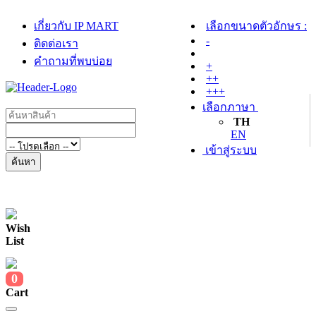
เกี่ยวกับ IP MART
เลือกขนาดตัวอักษร :
-
ติดต่อเรา
คำถามที่พบบ่อย
+
++
+++
เลือกภาษา
TH
EN
เข้าสู่ระบบ
ค้นหา
Wish
List
0
Cart