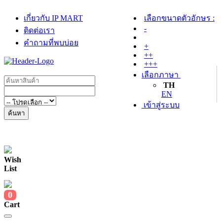
เกี่ยวกับ IP MART
เลือกขนาดตัวอักษร :
-
ติดต่อเรา
คำถามที่พบบ่อย
+
++
+++
เลือกภาษา
TH
EN
เข้าสู่ระบบ
ค้นหา
Wish
List
0
Cart