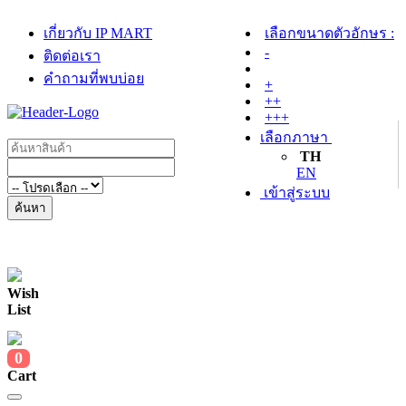
เกี่ยวกับ IP MART
เลือกขนาดตัวอักษร :
-
ติดต่อเรา
คำถามที่พบบ่อย
+
++
+++
เลือกภาษา
TH
EN
เข้าสู่ระบบ
ค้นหา
Wish
List
0
Cart