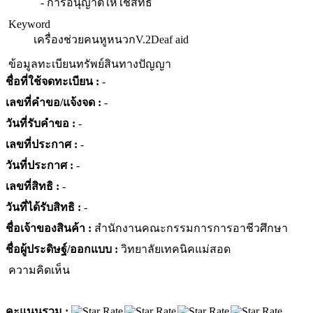
- การอนุญาตให้ใช้สิทธิ
Keyword
เครื่องช่วยคนหูหนวกV.2
Deaf aid
ข้อมูลทะเบียนทรัพย์สินทางปัญญา
ชื่อที่ใช้จดทะเบียน :
-
เลขที่คำขอ/แจ้งจด :
-
วันที่รับคำขอ :
-
เลขที่ประกาศ :
-
วันที่ประกาศ :
-
เลขที่สิทธิ :
-
วันที่ได้รับสิทธิ :
-
ชื่อเจ้าของสินค้า :
สำนักงานคณะกรรมการการอาชีวศึกษา
ชื่อผู้ประดิษฐ์/ออกแบบ :
วิทยาลัยเทคนิคแม่สอด
ความคิดเห็น
คะแนนรวม :