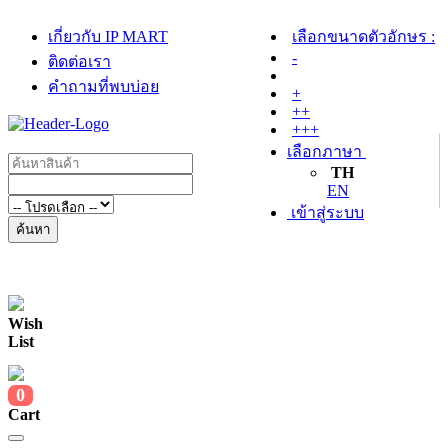
เกี่ยวกับ IP MART
เลือกขนาดตัวอักษร :
-
ติดต่อเรา
คำถามที่พบบ่อย
+
++
+++
เลือกภาษา
TH
EN
เข้าสู่ระบบ
ค้นหา
Wish
List
0
Cart