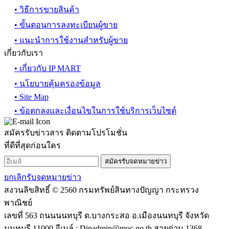
• วิธีการขายสินค้า
• ขั้นตอนการลงทะเบียนผู้ขาย
• แนะนำการใช้งานสำหรับผู้ขาย
เกี่ยวกับเรา
• เกี่ยวกับ IP MART
• นโยบายคุ้มครองข้อมูล
• Site Map
• ข้อตกลงและเงื่อนไขในการใช้บริการเว็บไซต์
สมัครรับข่าวสาร ติดตามโปรโมชั่น
ที่ดีที่สุดก่อนใคร
สมัครรับจดหมายข่าว
ยกเลิกรับจดหมายข่าว
สงวนลิขสิทธิ์ © 2560 กรมทรัพย์สินทางปัญญา กระทรวง
พาณิชย์
เลขที่ 563 ถนนนนทบุรี ต.บางกระสอ อ.เมืองนนทบุรี จังหวัด
นนทบุรี 11000 อีเมล์ :
Dipadmin@moc.go.th
สายด่วน 1368