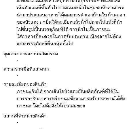
แวดล้อม จึงมองหาวัสดุที่ทำมาจากธรรมชาติและเล็ง
เห็นบัวแดงที่ขึ้นทั่วไปตามแหล่งน้ำในชุมชนซึ่งสามารถ
นำมาประกอบอาหารได้ดดยการนำเอาก้านใบ ก้านดอก
ของบัวแดง มาปั่นให้ละเอียดแล้วนำไปตากให้แห้งก็นำ
ไปขึ้นรูปเป็นบรรจุภัณฑ์ได้ การนำไปเป็นภาชนะ
ใส่อาหารก็สะดวกในการรับประทาน เนื่องจากไม่ต้อง
แกะบรรจุภัณฑ์ที่ห่อหุ้มทิ้งไป
จุดเด่นของผลงานนวัตกรรม
-
ความร่วมมือที่แสวงหา
-
รายละเอียดของสินค้า
ภาชนะกินได้ จากเส้นใยบัวแดงเป็นผลิตภัณฑ์ที่ใช้ใน
การรองรับอาหารหรือขนมซึ่งสามารถรับประทานได้ทั้ง
ภาชนะ โดยไม่ต้องิ้งให้เป็นเศษขยะ
สถานที่จำหน่ายสินค้า
-