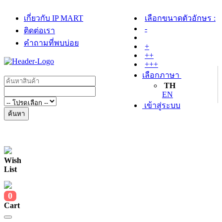
เกี่ยวกับ IP MART
เลือกขนาดตัวอักษร :
-
ติดต่อเรา
คำถามที่พบบ่อย
+
++
+++
เลือกภาษา
TH
EN
เข้าสู่ระบบ
ค้นหา
Wish
List
0
Cart