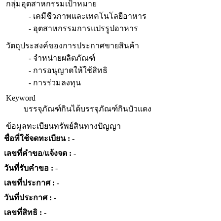
กลุ่มอุตสาหกรรมเป้าหมาย
- เคมีชีวภาพและเทคโนโลยีอาหาร
- อุตสาหกรรมการแปรรูปอาหาร
วัตถุประสงค์ของการประกาศขายสินค้า
- จำหน่ายผลิตภัณฑ์
- การอนุญาตให้ใช้สิทธิ
- การร่วมลงทุน
Keyword
บรรจุภัณฑ์กินได้
บรรจุภัณฑ์
กิน
บัวแดง
ข้อมูลทะเบียนทรัพย์สินทางปัญญา
ชื่อที่ใช้จดทะเบียน :
-
เลขที่คำขอ/แจ้งจด :
-
วันที่รับคำขอ :
-
เลขที่ประกาศ :
-
วันที่ประกาศ :
-
เลขที่สิทธิ :
-