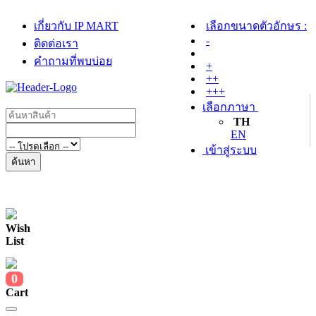
เกี่ยวกับ IP MART
เลือกขนาดตัวอักษร :
-
ติดต่อเรา
คำถามที่พบบ่อย
+
++
+++
เลือกภาษา
TH
EN
เข้าสู่ระบบ
ค้นหา
Wish
List
0
Cart