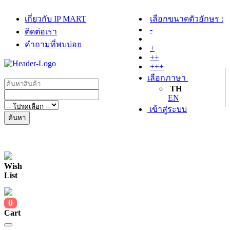
เกี่ยวกับ IP MART
เลือกขนาดตัวอักษร :
-
ติดต่อเรา
คำถามที่พบบ่อย
+
++
+++
เลือกภาษา
TH
EN
เข้าสู่ระบบ
ค้นหา
Wish
List
0
Cart