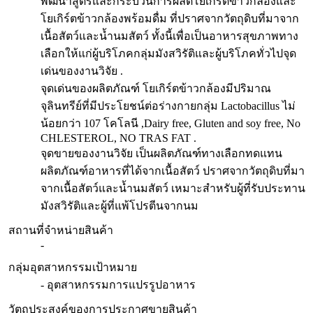
พัฒนาสูตรและกระบวนการผลิตโยเกิร์ตข้าวกล้องและ
โยเกิร์ตข้าวกล้องพร้อมดื่ม ที่ปราศจากวัตถุดิบที่มาจาก
เนื้อสัตว์และน้ำนมสัตว์ ทั้งนี้เพื่อเป็นอาหารสุขภาพทาง
เลือกให้แก่ผู้บริโภคกลุ่มมังสวิรัติและผู้บริโภคทั่วไปจุด
เด่นของงานวิจัย .
จุดเด่นของผลิตภัณฑ์ โยเกิร์ตข้าวกล้องมีปริมาณ
จุลินทรีย์ที่มีประโยชน์ต่อร่างกายกลุ่ม Lactobacillus ไม่
น้อยกว่า 107 โคโลนี ,Dairy free, Gluten and soy free, No
CHLESTEROL, NO TRAS FAT .
จุดขายของงานวิจัย เป็นผลิตภัณฑ์ทางเลือกทดแทน
ผลิตภัณฑ์อาหารที่ได้จากเนื้อสัตว์ ปราศจากวัตถุดิบที่มา
จากเนื้อสัตว์และน้ำนมสัตว์ เหมาะสำหรับผู้ที่รับประทาน
มังสวิรัติและผู้ที่แพ้โปรตีนจากนม
สถานที่จำหน่ายสินค้า
-
กลุ่มอุตสาหกรรมเป้าหมาย
- อุตสาหกรรมการแปรรูปอาหาร
วัตถุประสงค์ของการประกาศขายสินค้า