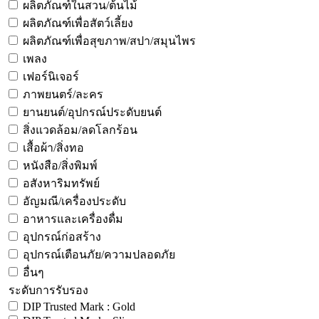
ผลิตภัณฑ์ในสวน/ต้นไม้
ผลิตภัณฑ์เพื่อสัตว์เลี้ยง
ผลิตภัณฑ์เพื่อสุขภาพ/สปา/สมุนไพร
เพลง
เฟอร์นิเจอร์
ภาพยนตร์/ละคร
ยานยนต์/อุปกรณ์ประดับยนต์
สิ่งแวดล้อม/ลดโลกร้อน
เสื้อผ้า/สิ่งทอ
หนังสือ/สิ่งพิมพ์
อสังหาริมทรัพย์
อัญมณี/เครื่องประดับ
อาหารและเครื่องดื่ม
อุปกรณ์ก่อสร้าง
อุปกรณ์เตือนภัย/ความปลอดภัย
อื่นๆ
ระดับการรับรอง
DIP Trusted Mark : Gold