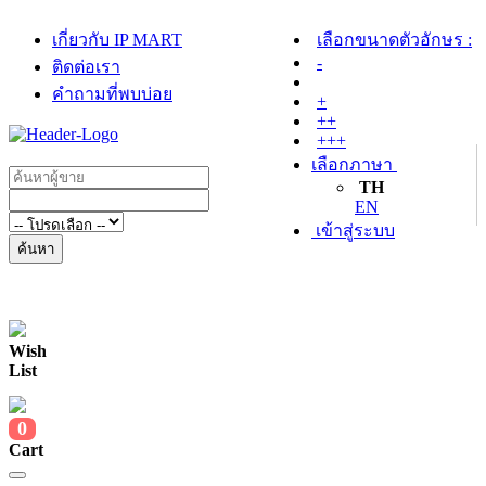
เกี่ยวกับ IP MART
เลือกขนาดตัวอักษร :
-
ติดต่อเรา
คำถามที่พบบ่อย
+
++
+++
เลือกภาษา
TH
EN
เข้าสู่ระบบ
ค้นหา
Wish
List
0
Cart