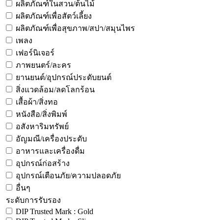
ผลิตภัณฑ์ในสวน/ต้นไม้
ผลิตภัณฑ์เพื่อสัตว์เลี้ยง
ผลิตภัณฑ์เพื่อสุขภาพ/สปา/สมุนไพร
เพลง
เฟอร์นิเจอร์
ภาพยนตร์/ละคร
ยานยนต์/อุปกรณ์ประดับยนต์
สิ่งแวดล้อม/ลดโลกร้อน
เสื้อผ้า/สิ่งทอ
หนังสือ/สิ่งพิมพ์
อสังหาริมทรัพย์
อัญมณี/เครื่องประดับ
อาหารและเครื่องดื่ม
อุปกรณ์ก่อสร้าง
อุปกรณ์เตือนภัย/ความปลอดภัย
อื่นๆ
ระดับการรับรอง
DIP Trusted Mark : Gold