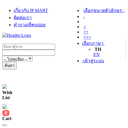
เกี่ยวกับ IP MART
เลือกขนาดตัวอักษร :
-
ติดต่อเรา
คำถามที่พบบ่อย
+
++
+++
เลือกภาษา
TH
EN
เข้าสู่ระบบ
ค้นหา
Wish
List
0
Cart