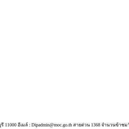
ี 11000 อีเมล์ :
Dipadmin@moc.go.th
สายด่วน 1368
จำนวนข้าชมวั