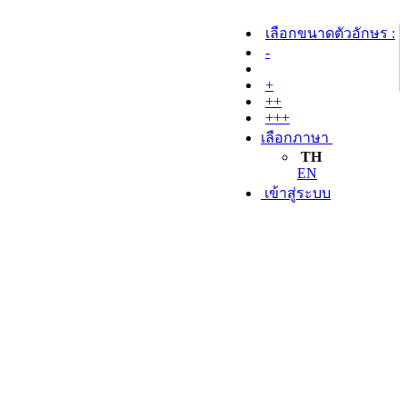
เลือกขนาดตัวอักษร :
-
+
++
+++
เลือกภาษา
TH
EN
เข้าสู่ระบบ