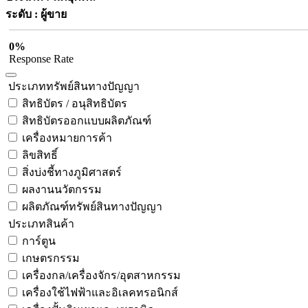
ระดับ : ผู้ขาย
0%
Response Rate
ประเภททรัพย์สินทางปัญญา
สิทธิบัตร / อนุสิทธิบัตร
สิทธิบัตรออกแบบผลิตภัณฑ์
เครื่องหมายการค้า
ลิขสิทธิ์
สิ่งบ่งชี้ทางภูมิศาสตร์
ผลงานนวัตกรรม
ผลิตภัณฑ์ทรัพย์สินทางปัญญา
ประเภทสินค้า
การ์ตูน
เกษตรกรรม
เครื่องกล/เครื่องจักร/อุตสาหกรรม
เครื่องใช้ไฟฟ้าและอิเลคทรอนิกส์