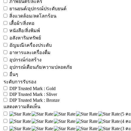
ภาพยนตร์/ละคร
ยานยนต์/อุปกรณ์ประดับยนต์
สิ่งแวดล้อม/ลดโลกร้อน
เสื้อผ้า/สิ่งทอ
หนังสือ/สิ่งพิมพ์
อสังหาริมทรัพย์
อัญมณี/เครื่องประดับ
อาหารและเครื่องดื่ม
อุปกรณ์ก่อสร้าง
อุปกรณ์เตือนภัย/ความปลอดภัย
อื่นๆ
ระดับการรับรอง
DIP Trusted Mark : Gold
DIP Trusted Mark : Sliver
DIP Trusted Mark : Bronze
แสดงความคิดเห็น
(5 ค
(4 ค
(3 ค