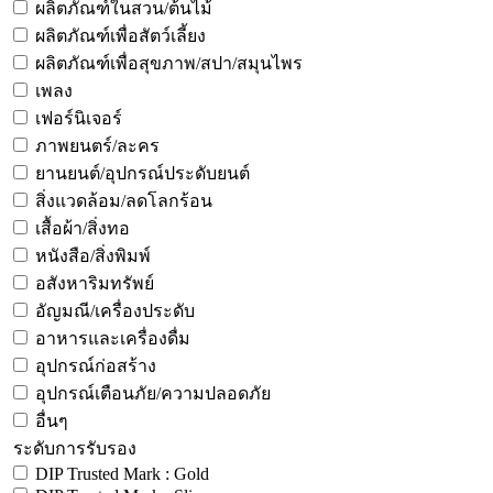
ผลิตภัณฑ์ในสวน/ต้นไม้
ผลิตภัณฑ์เพื่อสัตว์เลี้ยง
ผลิตภัณฑ์เพื่อสุขภาพ/สปา/สมุนไพร
เพลง
เฟอร์นิเจอร์
ภาพยนตร์/ละคร
ยานยนต์/อุปกรณ์ประดับยนต์
สิ่งแวดล้อม/ลดโลกร้อน
เสื้อผ้า/สิ่งทอ
หนังสือ/สิ่งพิมพ์
อสังหาริมทรัพย์
อัญมณี/เครื่องประดับ
อาหารและเครื่องดื่ม
อุปกรณ์ก่อสร้าง
อุปกรณ์เตือนภัย/ความปลอดภัย
อื่นๆ
ระดับการรับรอง
DIP Trusted Mark : Gold