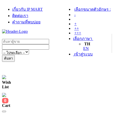
เกี่ยวกับ IP MART
เลือกขนาดตัวอักษร :
-
ติดต่อเรา
คำถามที่พบบ่อย
+
++
+++
เลือกภาษา
TH
EN
เข้าสู่ระบบ
ค้นหา
Wish
List
0
Cart