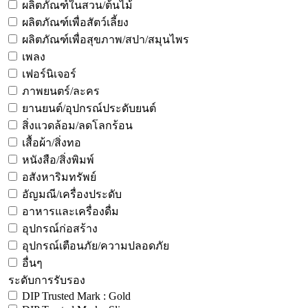
ผลิตภัณฑ์ในสวน/ต้นไม้
ผลิตภัณฑ์เพื่อสัตว์เลี้ยง
ผลิตภัณฑ์เพื่อสุขภาพ/สปา/สมุนไพร
เพลง
เฟอร์นิเจอร์
ภาพยนตร์/ละคร
ยานยนต์/อุปกรณ์ประดับยนต์
สิ่งแวดล้อม/ลดโลกร้อน
เสื้อผ้า/สิ่งทอ
หนังสือ/สิ่งพิมพ์
อสังหาริมทรัพย์
อัญมณี/เครื่องประดับ
อาหารและเครื่องดื่ม
อุปกรณ์ก่อสร้าง
อุปกรณ์เตือนภัย/ความปลอดภัย
อื่นๆ
ระดับการรับรอง
DIP Trusted Mark : Gold