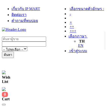
เกี่ยวกับ IP MART
เลือกขนาดตัวอักษร :
-
ติดต่อเรา
คำถามที่พบบ่อย
+
++
+++
เลือกภาษา
TH
EN
เข้าสู่ระบบ
ค้นหา
Wish
List
0
Cart