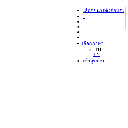
เลือกขนาดตัวอักษร :
-
+
++
+++
เลือกภาษา
TH
EN
เข้าสู่ระบบ