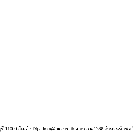
ี 11000 อีเมล์ :
Dipadmin@moc.go.th
สายด่วน 1368
จำนวนข้าชมวั