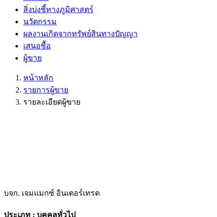
สิ่งบ่งชี้ทางภูมิศาสตร์
นวัตกรรม
ผลงานเกิดจากทรัพย์สินทางปัญญา
เสนอซื้อ
ผู้ขาย
หน้าหลัก
รายการผู้ขาย
รายละเอียดผู้ขาย
บจก. เจมแมกซ์ อินเตอร์เทรด
ประเภท : บุคคลทั่วไป