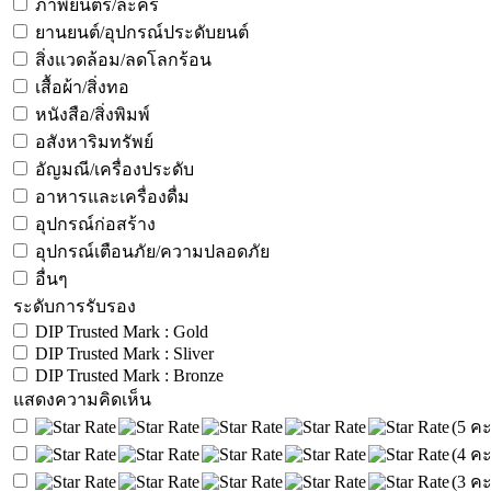
ภาพยนตร์/ละคร
ยานยนต์/อุปกรณ์ประดับยนต์
สิ่งแวดล้อม/ลดโลกร้อน
เสื้อผ้า/สิ่งทอ
หนังสือ/สิ่งพิมพ์
อสังหาริมทรัพย์
อัญมณี/เครื่องประดับ
อาหารและเครื่องดื่ม
อุปกรณ์ก่อสร้าง
อุปกรณ์เตือนภัย/ความปลอดภัย
อื่นๆ
ระดับการรับรอง
DIP Trusted Mark : Gold
DIP Trusted Mark : Sliver
DIP Trusted Mark : Bronze
แสดงความคิดเห็น
(5 ค
(4 ค
(3 ค