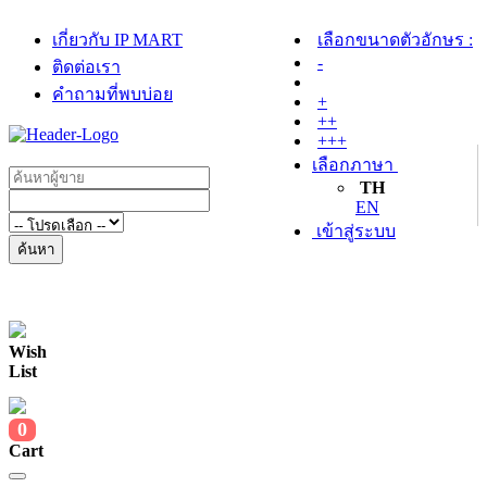
เกี่ยวกับ IP MART
เลือกขนาดตัวอักษร :
-
ติดต่อเรา
คำถามที่พบบ่อย
+
++
+++
เลือกภาษา
TH
EN
เข้าสู่ระบบ
ค้นหา
Wish
List
0
Cart