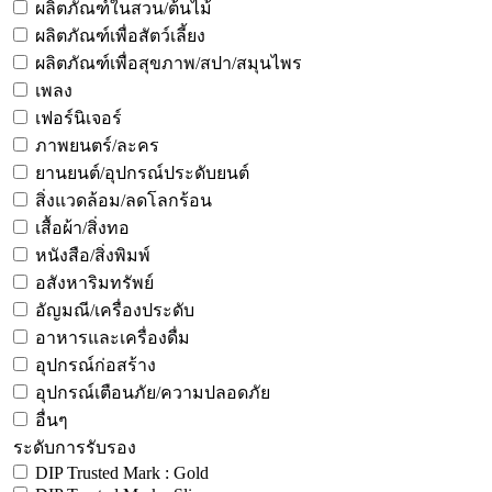
ผลิตภัณฑ์ในสวน/ต้นไม้
ผลิตภัณฑ์เพื่อสัตว์เลี้ยง
ผลิตภัณฑ์เพื่อสุขภาพ/สปา/สมุนไพร
เพลง
เฟอร์นิเจอร์
ภาพยนตร์/ละคร
ยานยนต์/อุปกรณ์ประดับยนต์
สิ่งแวดล้อม/ลดโลกร้อน
เสื้อผ้า/สิ่งทอ
หนังสือ/สิ่งพิมพ์
อสังหาริมทรัพย์
อัญมณี/เครื่องประดับ
อาหารและเครื่องดื่ม
อุปกรณ์ก่อสร้าง
อุปกรณ์เตือนภัย/ความปลอดภัย
อื่นๆ
ระดับการรับรอง
DIP Trusted Mark : Gold