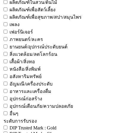
ผลิตภัณฑ์ในสวน/ต้นไม้
ผลิตภัณฑ์เพื่อสัตว์เลี้ยง
ผลิตภัณฑ์เพื่อสุขภาพ/สปา/สมุนไพร
เพลง
เฟอร์นิเจอร์
ภาพยนตร์/ละคร
ยานยนต์/อุปกรณ์ประดับยนต์
สิ่งแวดล้อม/ลดโลกร้อน
เสื้อผ้า/สิ่งทอ
หนังสือ/สิ่งพิมพ์
อสังหาริมทรัพย์
อัญมณี/เครื่องประดับ
อาหารและเครื่องดื่ม
อุปกรณ์ก่อสร้าง
อุปกรณ์เตือนภัย/ความปลอดภัย
อื่นๆ
ระดับการรับรอง
DIP Trusted Mark : Gold