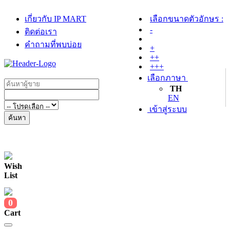
เกี่ยวกับ IP MART
เลือกขนาดตัวอักษร :
-
ติดต่อเรา
คำถามที่พบบ่อย
+
++
+++
เลือกภาษา
TH
EN
เข้าสู่ระบบ
ค้นหา
Wish
List
0
Cart