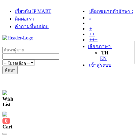
เกี่ยวกับ IP MART
เลือกขนาดตัวอักษร :
-
ติดต่อเรา
คำถามที่พบบ่อย
+
++
+++
เลือกภาษา
TH
EN
เข้าสู่ระบบ
ค้นหา
Wish
List
0
Cart