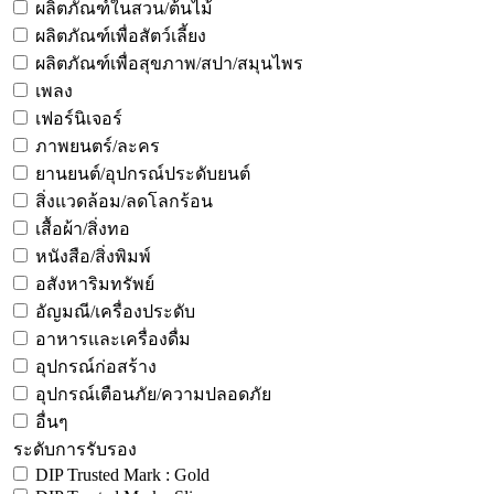
ผลิตภัณฑ์ในสวน/ต้นไม้
ผลิตภัณฑ์เพื่อสัตว์เลี้ยง
ผลิตภัณฑ์เพื่อสุขภาพ/สปา/สมุนไพร
เพลง
เฟอร์นิเจอร์
ภาพยนตร์/ละคร
ยานยนต์/อุปกรณ์ประดับยนต์
สิ่งแวดล้อม/ลดโลกร้อน
เสื้อผ้า/สิ่งทอ
หนังสือ/สิ่งพิมพ์
อสังหาริมทรัพย์
อัญมณี/เครื่องประดับ
อาหารและเครื่องดื่ม
อุปกรณ์ก่อสร้าง
อุปกรณ์เตือนภัย/ความปลอดภัย
อื่นๆ
ระดับการรับรอง
DIP Trusted Mark : Gold