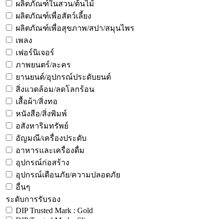
ผลิตภัณฑ์ในสวน/ต้นไม้
ผลิตภัณฑ์เพื่อสัตว์เลี้ยง
ผลิตภัณฑ์เพื่อสุขภาพ/สปา/สมุนไพร
เพลง
เฟอร์นิเจอร์
ภาพยนตร์/ละคร
ยานยนต์/อุปกรณ์ประดับยนต์
สิ่งแวดล้อม/ลดโลกร้อน
เสื้อผ้า/สิ่งทอ
หนังสือ/สิ่งพิมพ์
อสังหาริมทรัพย์
อัญมณี/เครื่องประดับ
อาหารและเครื่องดื่ม
อุปกรณ์ก่อสร้าง
อุปกรณ์เตือนภัย/ความปลอดภัย
อื่นๆ
ระดับการรับรอง
DIP Trusted Mark : Gold