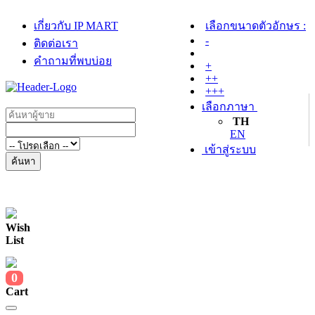
เกี่ยวกับ IP MART
เลือกขนาดตัวอักษร :
-
ติดต่อเรา
คำถามที่พบบ่อย
+
++
+++
เลือกภาษา
TH
EN
เข้าสู่ระบบ
ค้นหา
Wish
List
0
Cart