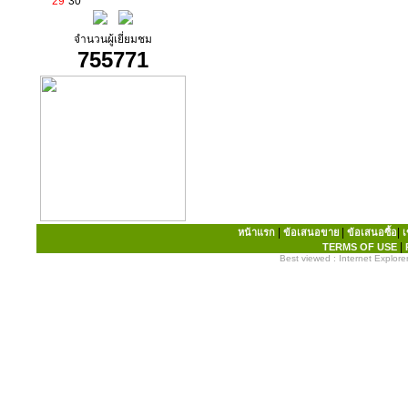
29
30
จำนวนผู้เยี่ยมชม
755771
|
|
|
หน้าแรก
ข้อเสนอขาย
ข้อเสนอซื้อ
เ
|
TERMS OF USE
Best viewed : Internet Explorer