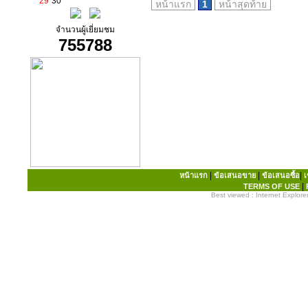
29
30
หน้าแรก
1
หน้าสุดท้าย
จำนวนผู้เยี่ยมชม
755788
|
|
|
หน้าแรก
ข้อเสนอขาย
ข้อเสนอซื้อ
เ
|
TERMS OF USE
Best viewed : Internet Explorer