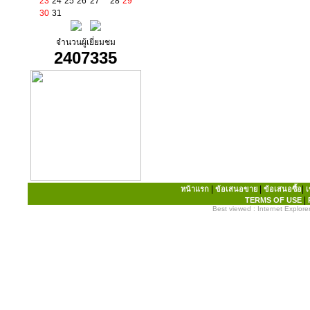
23
24
25
26
27
28
29
30
31
จำนวนผู้เยี่ยมชม
2407335
|
|
|
หน้าแรก
ข้อเสนอขาย
ข้อเสนอซื้อ
เ
|
TERMS OF USE
Best viewed : Internet Explorer