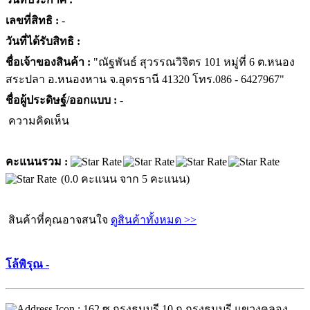
เลขที่สิทธิ :
-
วันที่ได้รับสิทธิ :
ชื่อเจ้าของสินค้า :
"ณัฐพันธ์ สุวรรณวิจิตร 101 หมู่ที่ 6 ต.หนอง
สระปลา อ.หนองหาน จ.อุดรธานี 41320 โทร.086 - 6427967"
ชื่อผู้ประดิษฐ์/ออกแบบ :
-
ความคิดเห็น
คะแนนรวม :
(0.0 คะแนน จาก 5 คะแนน)
สินค้าที่คุณอาจสนใจ
ดูสินค้าทั้งหมด >>
โล้พิรุณ -
: 162 ซ.กรุงธนบุรี 10 ถ.กรุงธนบุรี แขวงคลอง