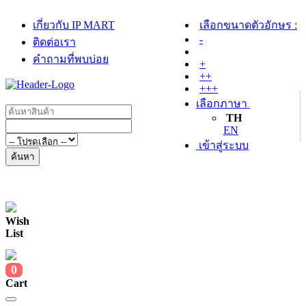
เกี่ยวกับ IP MART
เลือกขนาดตัวอักษร :
-
ติดต่อเรา
คำถามที่พบบ่อย
+
++
+++
เลือกภาษา
TH
EN
เข้าสู่ระบบ
ค้นหา
Wish
List
0
Cart