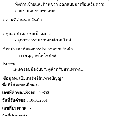
ทั้งด้านซ้ายและด้านขวา ออกแบบมาเพื่อเสริมความ
สวยงามแก่ยานพาหนะ
สถานที่จำหน่ายสินค้า
-
กลุ่มอุตสาหกรรมเป้าหมาย
- อุตสาหกรรมยานยนต์สมัยใหม่
วัตถุประสงค์ของการประกาศขายสินค้า
- การอนุญาตให้ใช้สิทธิ
Keyword
แผ่นครอบมือจับประตูสำหรับยานพาหนะ
ข้อมูลทะเบียนทรัพย์สินทางปัญญา
ชื่อที่ใช้จดทะเบียน :
-
เลขที่คำขอ/แจ้งจด :
50850
วันที่รับคำขอ :
10/10/2561
เลขที่ประกาศ :
-
วันที่ประกาศ :