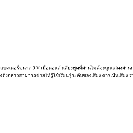
บแบตเตอรี่ขนาด 9 V เมื่อต่อแล้วเสียงพูดที่ผ่านไมค์จะถูกแสดงผ่
งดังกล่าวสามารถช่วยให้ผู้ใช้เรียนรู้ระดับของเสียง ดารเน้นเสียง