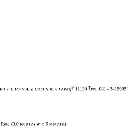
ฒนา ต.บางกรวย อ.บางกรวย จ.นนทบุรี 11130 โทร. 081 - 3415005"
(0.0 คะแนน จาก 5 คะแนน)