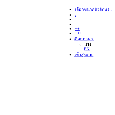
เลือกขนาดตัวอักษร :
-
+
++
+++
เลือกภาษา
TH
EN
เข้าสู่ระบบ